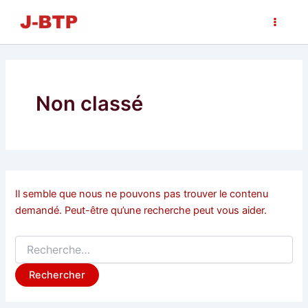
Rechercher :
Aller
Main
au
Men
contenu
Non classé
Il semble que nous ne pouvons pas trouver le contenu
demandé. Peut-être qu’une recherche peut vous aider.